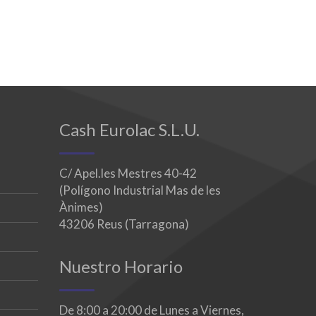
Cash Eurolac S.L.U.
C/ Apel.les Mestres 40-42
(Polígono Industrial Mas de les
Ànimes)
43206 Reus (Tarragona)
Nuestro Horario
De 8:00 a 20:00 de Lunes a Viernes,