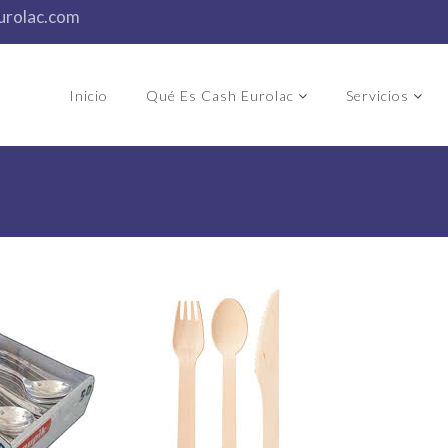
urolac.com
Inicio
Qué Es Cash Eurolac
Servicios