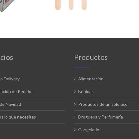
cios
Productos
io Delivery
Alimentación
ación de Pedidos
Bebidas
de Navidad
Productos de un solo uso
s lo que necesitas
Droguería y Perfumería
Congelados