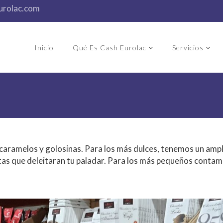
urolac.com
Inicio
Qué Es Cash Eurolac
Servicios
, caramelos y golosinas. Para los más dulces, tenemos un ampl
as que deleitaran tu paladar. Para los más pequeños contam