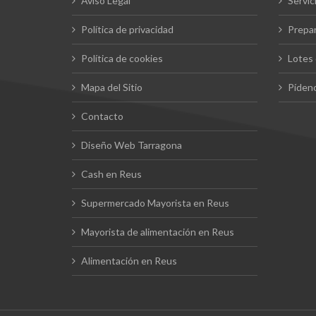
Aviso Legal
Servic
Política de privacidad
Prepar
Política de cookies
Lotes 
Mapa del Sitio
Pídeno
Contacto
Diseño Web Tarragona
Cash en Reus
Supermercado Mayorista en Reus
Mayorista de alimentación en Reus
Alimentación en Reus