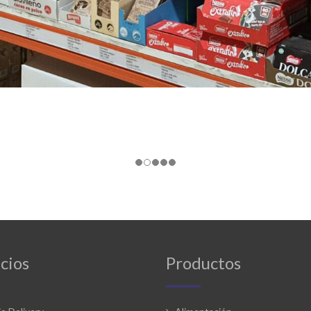
cios
Productos