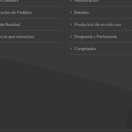
io Delivery
Alimentación
ación de Pedidos
Bebidas
de Navidad
Productos de un solo uso
s lo que necesitas
Droguería y Perfumería
Congelados